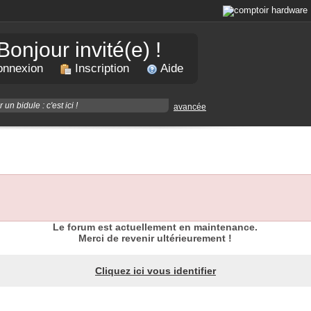
Bonjour invité(e) !
nnexion
Inscription
Aide
avancée
Le forum est actuellement en maintenance.
Merci de revenir ultérieurement !
Cliquez ici vous identifier