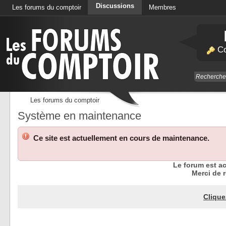
Discussions
Les forums du comptoir
Membres
Calendrier
Co
Les forums du comptoir
Système en maintenance
Ce site est actuellement en cours de maintenance.
Le forum est a
Merci de r
Clique