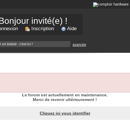
Bonjour invité(e) !
nnexion
Inscription
Aide
avancée
Le forum est actuellement en maintenance.
Merci de revenir ultérieurement !
Cliquez ici vous identifier