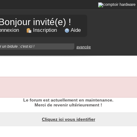
Bonjour invité(e) !
nnexion
Inscription
Aide
avancée
Le forum est actuellement en maintenance.
Merci de revenir ultérieurement !
Cliquez ici vous identifier